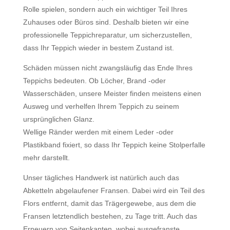
Rolle spielen, sondern auch ein wichtiger Teil Ihres
Zuhauses oder Büros sind. Deshalb bieten wir eine
professionelle Teppichreparatur, um sicherzustellen,
dass Ihr Teppich wieder in bestem Zustand ist.
Schäden müssen nicht zwangsläufig das Ende Ihres
Teppichs bedeuten. Ob Löcher, Brand -oder
Wasserschäden, unsere Meister finden meistens einen
Ausweg und verhelfen Ihrem Teppich zu seinem
ursprünglichen Glanz.
Wellige Ränder werden mit einem Leder -oder
Plastikband fixiert, so dass Ihr Teppich keine Stolperfalle
mehr darstellt.
Unser tägliches Handwerk ist natürlich auch das
Abketteln abgelaufener Fransen. Dabei wird ein Teil des
Flors entfernt, damit das Trägergewebe, aus dem die
Fransen letztendlich bestehen, zu Tage tritt. Auch das
Erneuern von Seitenkanten, wobei ausgefranste