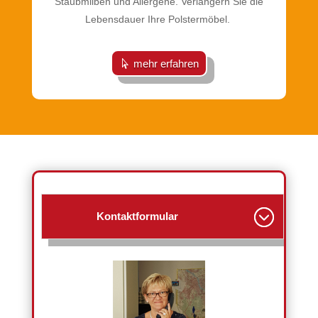
Staubmilben und Allergene. Verlängern Sie die
Lebensdauer Ihre Polstermöbel.
mehr erfahren
Kontaktformular