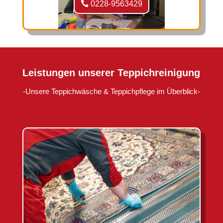
0228-9563429
Leistungen unserer Teppichreinigung
-Unsere Teppichwäsche & Teppichpflege im Überblick-