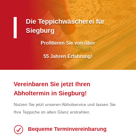
Die Teppichwäscherei für
Siegburg
Profitieren Sie von über
55 Jahren Erfahrung!
Vereinbaren Sie jetzt Ihren
Abholtermin in Siegburg!
Nutzen Sie jetzt unseren Abholservice und lassen Sie
Ihre Teppiche im alten Glanz erstrahlen.
R
Bequeme Terminvereinbarung