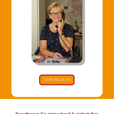
0228-956 34 29