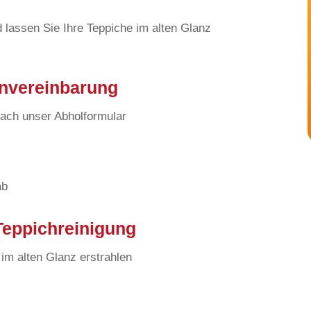
 lassen Sie Ihre Teppiche im alten Glanz
nvereinbarung
fach unser Abholformular
ab
Teppichreinigung
 im alten Glanz erstrahlen