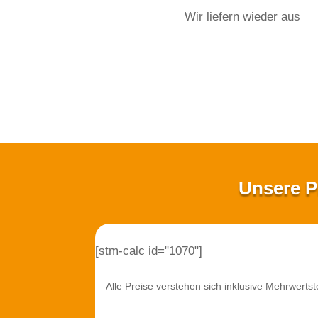
Wir liefern wieder aus
Unsere Pr
[stm-calc id="1070"]
Alle Preise verstehen sich inklusive Mehrwertst