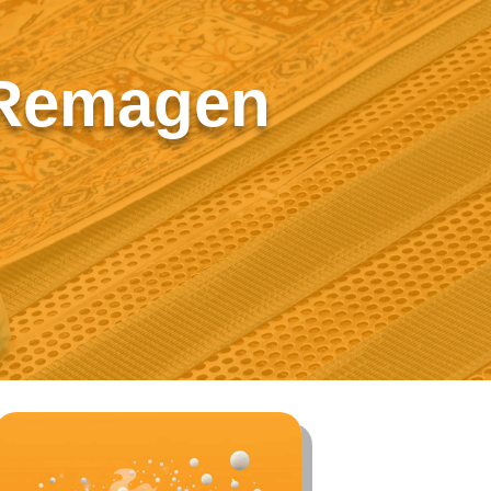
 Remagen