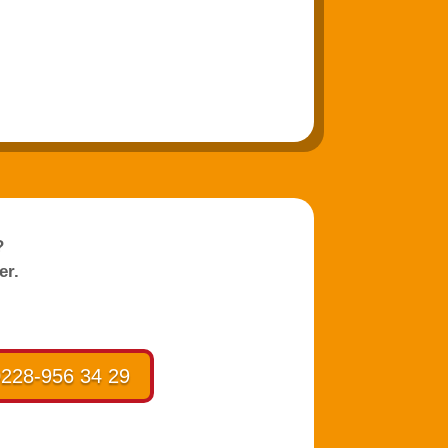
?
er.
228-956 34 29