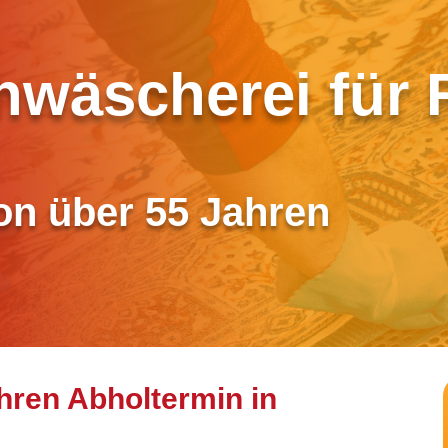
chwäscherei für
von über 55 Jahren
Ihren Abholtermin in