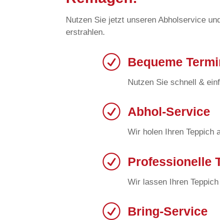
Nutzen Sie jetzt unseren Abholservice und
erstrahlen.
R
Bequeme Termi
Nutzen Sie schnell & ein
R
Abhol-Service
Wir holen Ihren Teppich 
R
Professionelle 
Wir lassen Ihren Teppich
R
Bring-Service